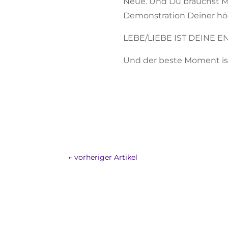
Neue. Und Du brauchst Mu
Demonstration Deiner hö
LEBE/LIEBE IST DEINE 
Und der beste Moment is
←
vorheriger Artikel