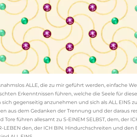
ausnahmslos ALLE, die zu mir geführt werden, einfache W
schten Erkenntnissen führen, welche die Seele für diese
 sich gegenseitig anzunehmen und sich als ALL EINS zu 
en aus dem Gedanken der Trennung und der daraus re
 Tore führen allesamt zu S-EINEM SELBST, dem, der ICH
R-LEBEN den, der ICH BIN. Hindurchschreiten und den
sind ALL EINS.