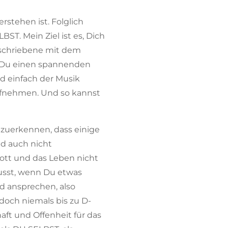
erstehen ist. Folglich
ST. Mein Ziel ist es, Dich
Geschriebene mit dem
st Du einen spannenden
d einfach der Musik
aufnehmen. Und so kannst
nzuerkennen, dass einige
d auch nicht
Gott und das Leben nicht
usst, wenn Du etwas
nd ansprechen, also
doch niemals bis zu D-
ft und Offenheit für das