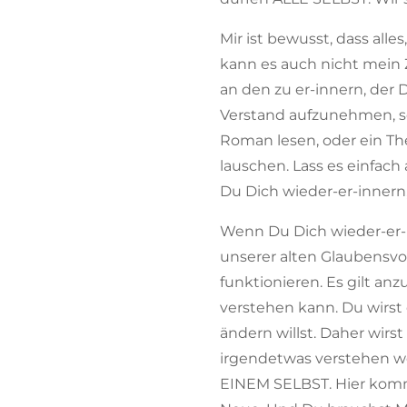
Mir ist bewusst, dass alle
kann es auch nicht mein Z
an den zu er-innern, der
Verstand aufzunehmen, so
Roman lesen, oder ein Th
lauschen. Lass es einfac
Du Dich wieder-er-innern,
Wenn Du Dich wieder-er-i
unserer alten Glaubensv
funktionieren. Es gilt an
verstehen kann. Du wirst
ändern willst. Daher wirs
irgendetwas verstehen wo
EINEM SELBST. Hier komms