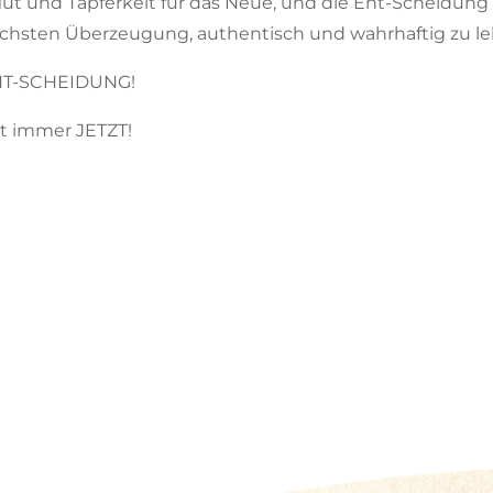
t und Tapferkeit für das Neue, und die Ent-Scheidung 
chsten Überzeugung, authentisch und wahrhaftig zu le
ENT-SCHEIDUNG!
t immer JETZT!