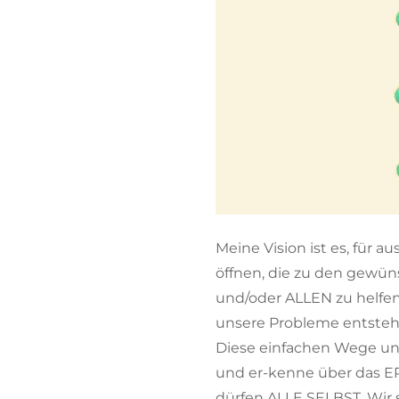
Meine Vision ist es, für 
öffnen, die zu den gewün
und/oder ALLEN zu helfen
unsere Probleme entsteh
Diese einfachen Wege und
und er-kenne über das E
dürfen ALLE SELBST. Wir 