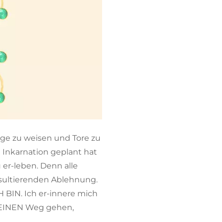
ege zu weisen und Tore zu
 Inkarnation geplant hat
er-leben. Denn alle
sultierenden Ablehnung.
 BIN. Ich er-innere mich
 EINEN Weg gehen,