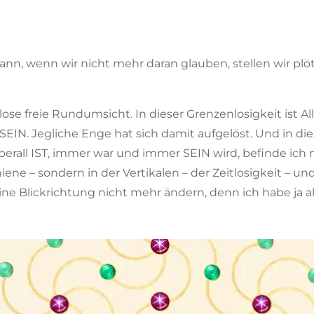
n, wenn wir nicht mehr daran glauben, stellen wir plötz
ose freie Rundumsicht. In dieser Grenzenlosigkeit ist All
EIN. Jegliche Enge hat sich damit aufgelöst. Und in die
rall IST, immer war und immer SEIN wird, befinde ich 
hiene – sondern in der Vertikalen – der Zeitlosigkeit – u
e Blickrichtung nicht mehr ändern, denn ich habe ja al