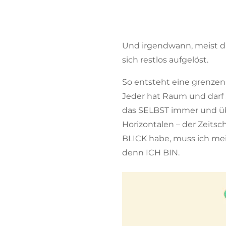
Und irgendwann, meist dan
sich restlos aufgelöst.
So entsteht eine grenzenl
Jeder hat Raum und darf S
das SELBST immer und übe
Horizontalen – der Zeitsc
BLICK habe, muss ich mein
denn ICH BIN.