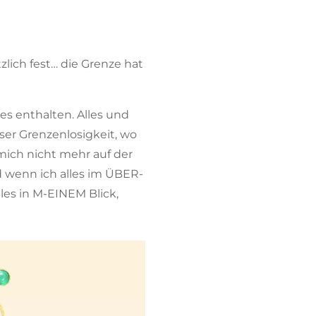
lich fest… die Grenze hat
es enthalten. Alles und
ser Grenzenlosigkeit, wo
mich nicht mehr auf der
nd wenn ich alles im ÜBER-
les in M-EINEM Blick,