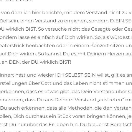
s, von dem ich hier berichte, mit dem Verstand nicht zu v
iel sein, einen Verstand zu erreichen, sondern D-EIN SELB
 DU wirklich BIST. So versuche nicht das Gesagte oder 
ndern lasse es einfach auf Dich wirken. So, als würde
eaterstück beobachten oder in einem Konzert sitzen un
h auf Dich wirken. So kannst Du es mit Deinem Herzen 
 an DEN, der DU wirklich BIST!
nnert hast und wieder ICH SELBST SEIN willst, gilt es a
orstellungen über Gott und das Leben nicht stimmen un
zuerkennen, dass es etwas gibt, das Dein Verstand über 
 erkennen, dass Du aus Deinem Verstand „austreten“ m
t Du auch erkennen, dass alle Methoden, die den Versta
llen, Dich durchaus ein Stück voran bringen können, je
t Du nur über das Er-leben hin. Du brauchst Bereitscha