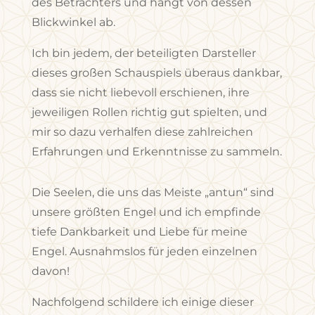
des Betrachters und hängt von dessen
Blickwinkel ab.
Ich bin jedem, der beteiligten Darsteller
dieses großen Schauspiels überaus dankbar,
dass sie nicht liebevoll erschienen, ihre
jeweiligen Rollen richtig gut spielten, und
mir so dazu verhalfen diese zahlreichen
Erfahrungen und Erkenntnisse zu sammeln.
Die Seelen, die uns das Meiste „antun“ sind
unsere größten Engel und ich empfinde
tiefe Dankbarkeit und Liebe für meine
Engel. Ausnahmslos für jeden einzelnen
davon!
Nachfolgend schildere ich einige dieser