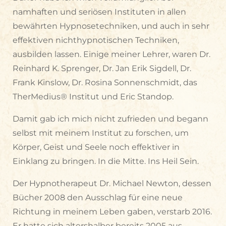
namhaften und seriösen Instituten in allen
bewährten Hypnosetechniken, und auch in sehr
effektiven nichthypnotischen Techniken,
ausbilden lassen. Einige meiner Lehrer, waren Dr.
Reinhard K. Sprenger, Dr. Jan Erik Sigdell, Dr.
Frank Kinslow, Dr. Rosina Sonnenschmidt, das
TherMedius® Institut und Eric Standop.
Damit gab ich mich nicht zufrieden und begann
selbst mit meinem Institut zu forschen, um
Körper, Geist und Seele noch effektiver in
Einklang zu bringen. In die Mitte. Ins Heil Sein.
Der Hypnotherapeut Dr. Michael Newton, dessen
Bücher 2008 den Ausschlag für eine neue
Richtung in meinem Leben gaben, verstarb 2016.
Er hatte sich altershalber bereits 2005 aus