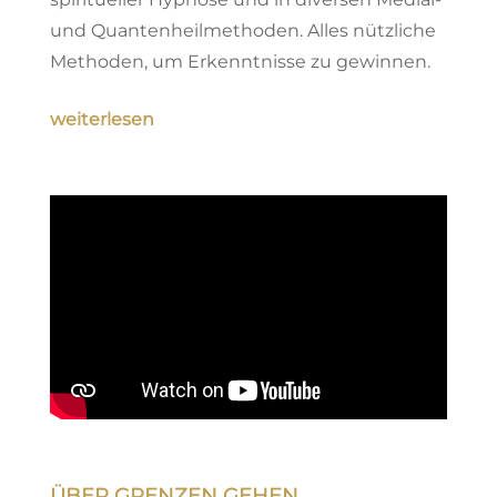
und Quantenheilmethoden. Alles nützliche
Methoden, um Erkenntnisse zu gewinnen.
weiterlesen
ÜBER GRENZEN GEHEN