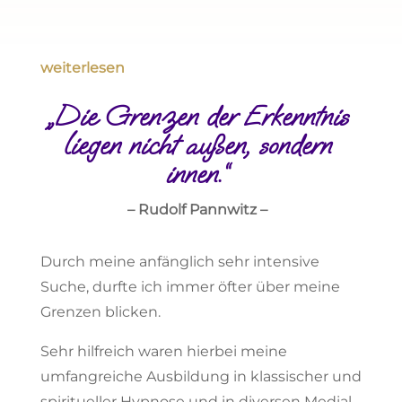
weiterlesen
„Die Grenzen der Erkenntnis
liegen nicht außen, sondern
innen.“
– Rudolf Pannwitz –
Durch meine anfänglich sehr intensive
Suche, durfte ich immer öfter über meine
Grenzen blicken.
Sehr hilfreich waren hierbei meine
umfangreiche Ausbildung in klassischer und
spiritueller Hypnose und in diversen Medial-