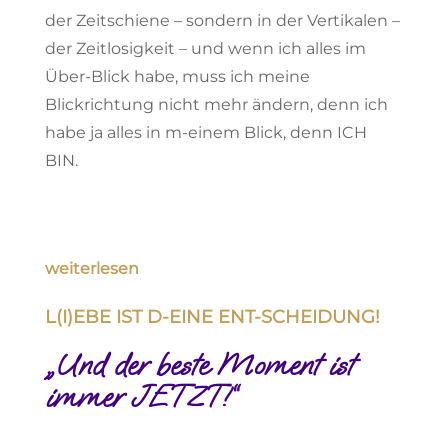
der Zeitschiene – sondern in der Vertikalen –
der Zeitlosigkeit – und wenn ich alles im
Über-Blick habe, muss ich meine
Blickrichtung nicht mehr ändern, denn ich
habe ja alles in m-einem Blick, denn ICH
BIN.
weiterlesen
L(I)EBE IST D-EINE ENT-SCHEIDUNG!
„Und der beste Moment ist
immer JETZT!“