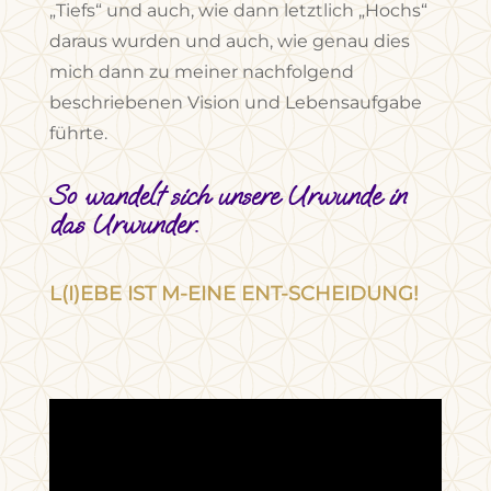
„Tiefs“ und auch, wie dann letztlich „Hochs“
daraus wurden und auch, wie genau dies
mich dann zu meiner nachfolgend
beschriebenen Vision und Lebensaufgabe
führte.
So wandelt sich unsere Urwunde in
das Urwunder.
L(I)EBE IST M-EINE ENT-SCHEIDUNG!