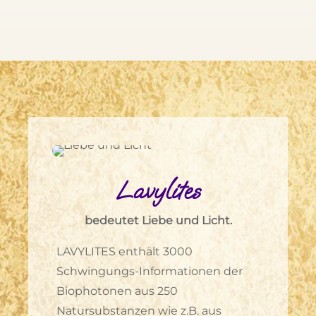
Lavylites
bedeutet Liebe und Licht.
LAVYLITES enthält 3000
Schwingungs-Informationen der
Biophotonen aus 250
Natursubstanzen wie z.B. aus