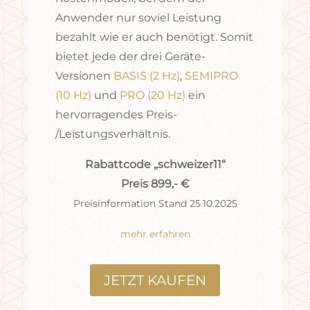
Anwender nur soviel Leistung
bezahlt wie er auch benötigt. Somit
bietet jede der drei Geräte-
Versionen
BASIS (2 Hz)
,
SEMIPRO
(10 Hz)
und
PRO (20 Hz)
ein
hervorragendes Preis-
/Leistungsverhältnis.
Rabattcode „schweizer11“
Preis 899,- €
Preisinformation Stand 25.10.2025
mehr erfahren
JETZT KAUFEN