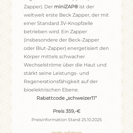
Zapper). Der
miniZAP®
ist der
weltweit erste Beck Zapper, der mit
einer Standard 3V-Knopfzelle
betrieben wird. Ein Zapper
(insbesondere der Beck-Zapper
oder Blut-Zapper) energetisiert den
Körper mittels schwacher
Wechselströme über die Haut und
stärkt seine Leistungs- und
Regenerationsfähigkeit auf der
bioelektrischen Ebene.
Rabattcode „schweizer11“
Preis 359,-€
Preisinformation Stand 25.10.2025
mehr erfahren