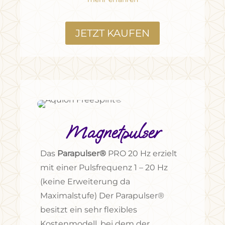
JETZT KAUFEN
Magnetpulser
Das
Parapulser®
PRO 20 Hz
erzielt
mit einer
Pulsfrequenz 1 – 20 Hz
(keine Erweiterung da
Maximalstufe)
Der Parapulser®
besitzt ein sehr flexibles
Kostenmodell, bei dem der