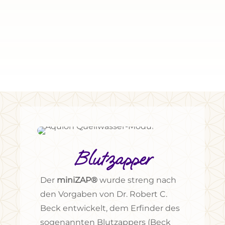
Blutzapper
Der
miniZAP®
wurde streng nach
den Vorgaben von Dr. Robert C.
Beck entwickelt, dem Erfinder des
sogenannten Blutzappers (Beck