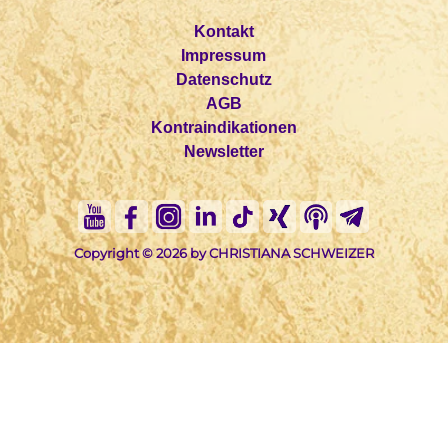
Kontakt
Impressum
Datenschutz
AGB
Kontraindikationen
Newsletter
Copyright © 2026 by CHRISTIANA SCHWEIZER