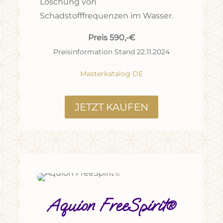
Löschung von
Schadstofffrequenzen im Wasser.
Preis 590,-€
Preisinformation Stand 22.11.2024
Masterkatalog DE
JETZT KAUFEN
Aquion FreeSpirit®