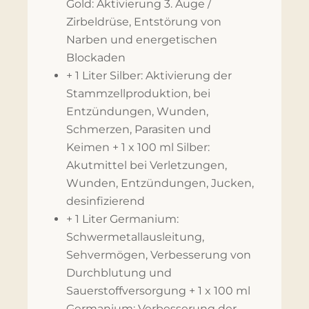
Gold: Aktivierung 3. Auge /
Zirbeldrüse, Entstörung von
Narben und energetischen
Blockaden
+ 1 Liter Silber: Aktivierung der
Stammzellproduktion, bei
Entzündungen, Wunden,
Schmerzen, Parasiten und
Keimen + 1 x 100 ml Silber:
Akutmittel bei Verletzungen,
Wunden, Entzündungen, Jucken,
desinfizierend
+ 1 Liter Germanium:
Schwermetallausleitung,
Sehvermögen, Verbesserung von
Durchblutung und
Sauerstoffversorgung + 1 x 100 ml
Germanium: Verbesserung der