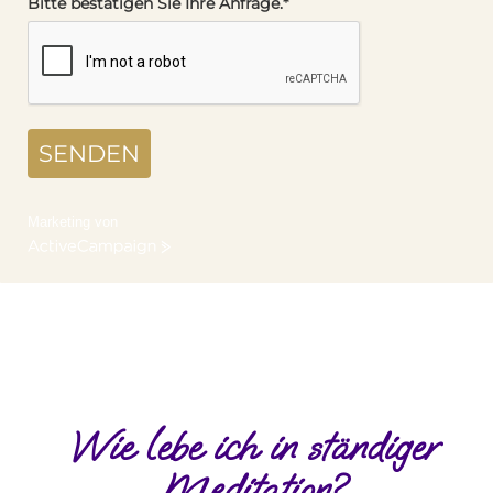
Bitte bestätigen Sie Ihre Anfrage.*
SENDEN
Marketing von
ActiveCampaign
Wie lebe ich in ständiger
Meditation?