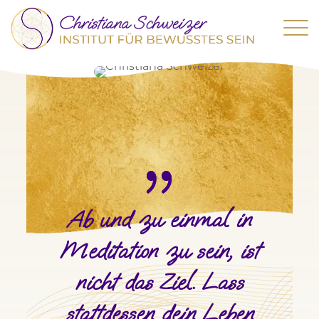
Ab und zu einmal in
Meditation zu sein, ist
nicht das Ziel. Lass
stattdessen dein Leben