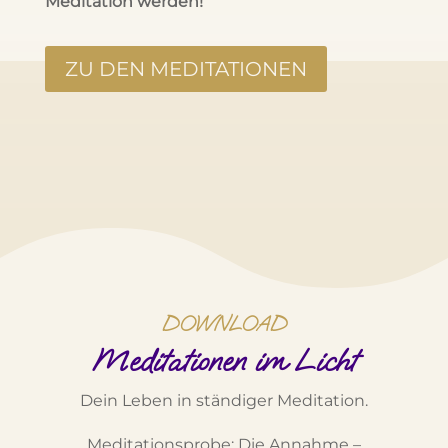
Meditation werden!
ZU DEN MEDITATIONEN
DOWNLOAD
Meditationen im Licht
Dein Leben in ständiger Meditation.
Meditationsprobe: Die Annahme –