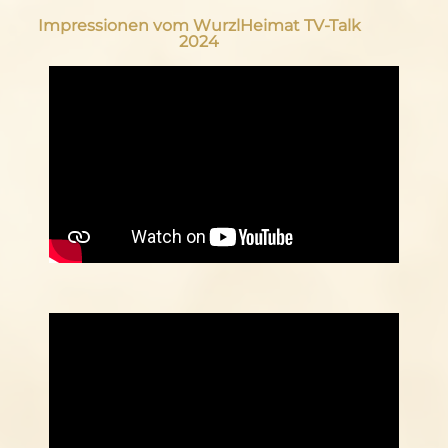
Impressionen vom WurzlHeimat TV-Talk
2024