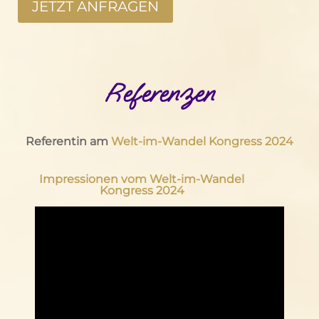
JETZT ANFRAGEN
Referenzen
Referentin am
Welt-im-Wandel Kongress 2024
Impressionen vom Welt-im-Wandel
Kongress 2024