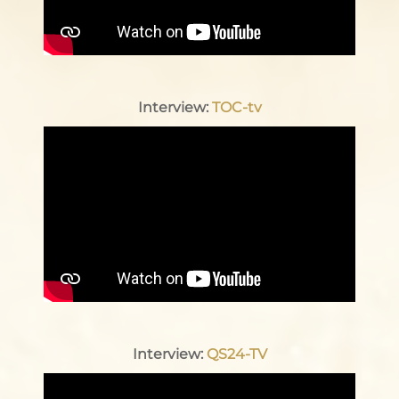
Interview:
TOC-tv
Interview:
QS24-TV