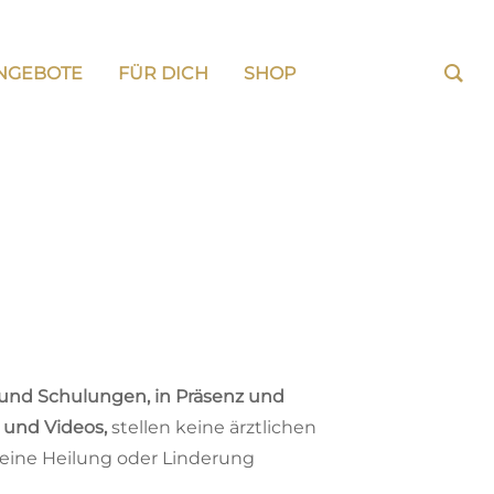
NGEBOTE
FÜR DICH
SHOP
s und Schulungen, in Präsenz und
n und Videos,
stellen keine ärztlichen
keine Heilung oder Linderung