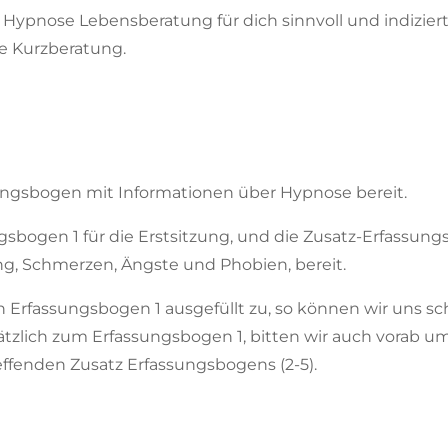
ine Hypnose Lebensberatung für dich sinnvoll und indizier
he Kurzberatung.
rungsbogen mit Informationen über Hypnose bereit.
ungsbogen 1 für die Erstsitzung, und die Zusatz-Erfass
, Schmerzen, Ängste und Phobien, bereit.
n Erfassungsbogen 1 ausgefüllt zu, so können wir uns sc
usätzlich zum Erfassungsbogen 1, bitten wir auch vorab 
reffenden Zusatz Erfassungsbogens (2-5).