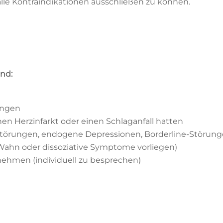
le Kontraindikationen ausschließen zu können.
ind:
ungen
en Herzinfarkt oder einen Schlaganfall hatten
 Störungen, endogene Depressionen, Borderline-Störun
ahn oder dissoziative Symptome vorliegen)
ehmen (individuell zu besprechen)