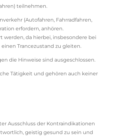
fahren) teilnehmen.
verkehr (Autofahren, Fahrradfahren,
ation erfordern, anhören.
werden, da hierbei, insbesondere bei
einen Trancezustand zu gleiten.
n die Hinweise sind ausgeschlossen.
tliche Tätigkeit und gehören auch keiner
ter Ausschluss der Kontraindikationen
wortlich, geistig gesund zu sein und