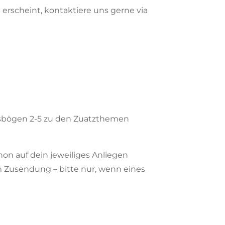
t erscheint, kontaktiere uns gerne via
ungsbögen 2-5 zu den Zuatzthemen
hon auf dein jeweiliges Anliegen
um Zusendung – bitte nur, wenn eines