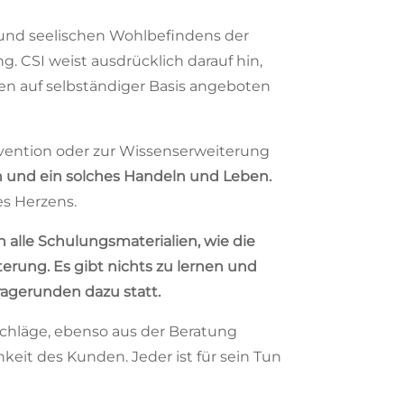
 und seelischen Wohlbefindens der
. CSI weist ausdrücklich darauf hin,
gen auf selbständiger Basis angeboten
ervention oder zur Wissenserweiterung
en und ein solches Handeln und Leben.
es Herzens.
h alle Schulungsmaterialien, wie die
erung. Es gibt nichts zu lernen und
ragerunden dazu statt.
chläge, ebenso aus der Beratung
keit des Kunden. Jeder ist für sein Tun