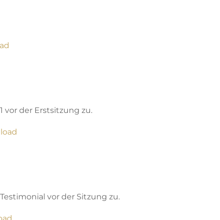
oad
vor der Erstsitzung zu.
nload
estimonial vor der Sitzung zu.
oad