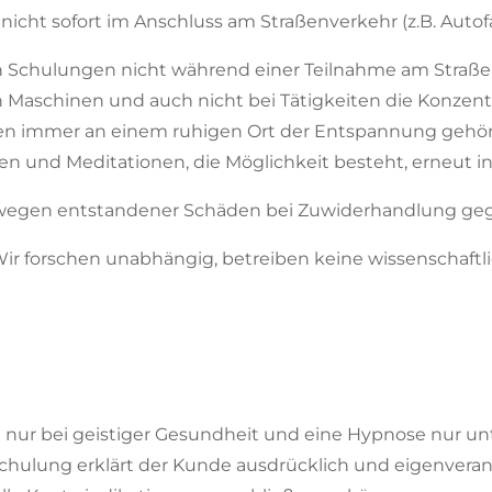
nicht sofort im Anschluss am Straßenverkehr (z.B. Auto
n Schulungen nicht während einer Teilnahme am Straßen
 Maschinen und auch nicht bei Tätigkeiten die Konzentr
n immer an einem ruhigen Ort der Entspannung gehört 
und Meditationen, die Möglichkeit besteht, erneut in 
wegen entstandener Schäden bei Zuwiderhandlung gege
ut. Wir forschen unabhängig, betreiben keine wissenschaf
ch nur bei geistiger Gesundheit und eine Hypnose nur un
hulung erklärt der Kunde ausdrücklich und eigenverant