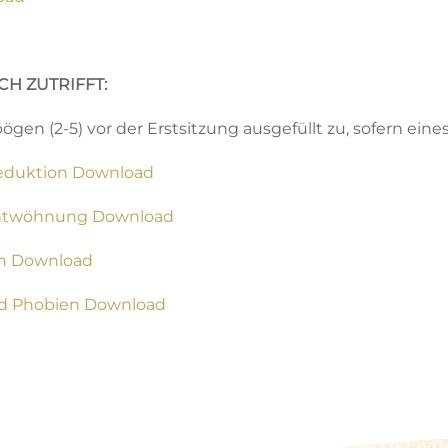
H ZUTRIFFT:
en (2-5) vor der Erstsitzung ausgefüllt zu, sofern eines
reduktion Download
entwöhnung Download
en Download
nd Phobien Download