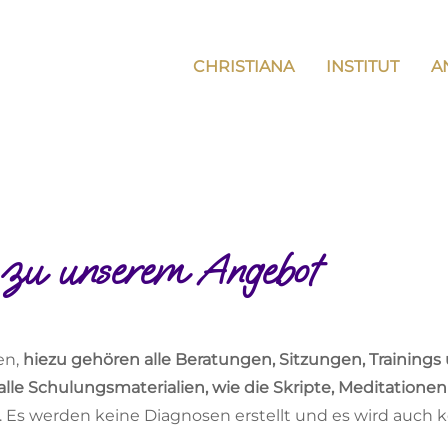
CHRISTIANA
INSTITUT
A
 zu unserem Angebot
en,
hiezu gehören alle Beratungen, Sitzungen, Training
 alle Schulungsmaterialien, wie die Skripte, Meditatione
Es werden keine Diagnosen erstellt und es wird auch 