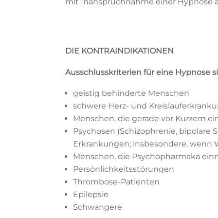
mit Inanspruchnahme einer Hypnose al
DIE KONTRAINDIKATIONEN
Ausschlusskriterien für eine Hypnose s
geistig behinderte Menschen
schwere Herz- und Kreislauferkrank
Menschen, die gerade vor Kurzem ein
Psychosen (Schizophrenie, bipolare
Erkrankungen; insbesondere, wenn W
Menschen, die Psychopharmaka einn
Persönlichkeitsstörungen
Thrombose-Patienten
Epilepsie
Schwangere