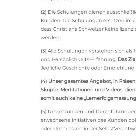
(2) Die Schulungen dienen ausschließ
Kunden. Die Schulungen ersetzen in kei
dass Christiana Schweizer keine lizenz
werden.
(3) Alle Schulungen verstehen sich als
und Persönlichkeits-Erfahrung.
Das Zie
Jegliche Geschichte oder Empfehlung 
(4)
Unser gesamtes Angebot, in Präsenz,
Skripte, Meditationen und Videos, die
somit auch keine „Lernerfolgsmessung“.
(5) Umsetzungen und Durchführungen v
erwachsene Initiativen des Kunden obli
oder Unterlassen in der SelbstVerantw