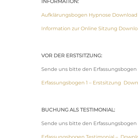
INFORMATION:
Aufklärungsbogen Hypnose Download
Information zur Online Sitzung Downl
VOR DER ERSTSITZUNG:
Sende uns bitte den Erfassungsbogen 1 
Erfassungsbogen 1 – Erstsitzung Dow
BUCHUNG ALS TESTIMONIAL:
Sende uns bitte den Erfassungsbogen T
Erfassungsbogen Testimonial – Downl