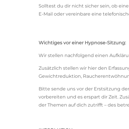
Solltest du dir nicht sicher sein, ob e
E-Mail oder vereinbare eine telefonisc
Wichtiges vor einer Hypnose-Sitzung:
Wir stellen nachfolgend einen Aufklä
Zusätzlich stellen wir hier den Erfass
Gewichtreduktion, Raucherentwöhnung
Bitte sende uns vor der Erstsitzung de
vorbereiten und es erspart dir Zeit. Z
der Themen auf dich zutrifft – des bet