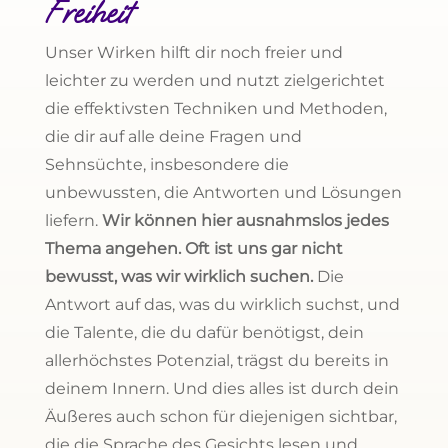
Freiheit
Unser Wirken hilft dir noch freier und
leichter zu werden und nutzt zielgerichtet
die effektivsten Techniken und Methoden,
die dir auf alle deine Fragen und
Sehnsüchte, insbesondere die
unbewussten, die Antworten und Lösungen
liefern.
Wir können hier ausnahmslos jedes
Thema angehen. Oft ist uns gar nicht
bewusst, was wir wirklich suchen.
Die
Antwort auf das, was du wirklich suchst, und
die Talente, die du dafür benötigst, dein
allerhöchstes Potenzial, trägst du bereits in
deinem Innern. Und dies alles ist durch dein
Äußeres auch schon für diejenigen sichtbar,
die die Sprache des Gesichts lesen und