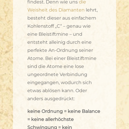
findest. Denn wie uns
die
Weisheit des Diamanten
lehrt,
besteht dieser aus einfachem
Kohlenstoff „C“ – genau wie
eine Bleistiftmine – und
entsteht alleinig durch eine
perfekte An-Ordnung seiner
Atome. Bei einer Bleistiftmine
sind die Atome eine lose
ungeordnete Verbindung
eingegangen, wodurch sich
etwas ablösen kann. Oder
anders ausgedrückt:
keine Ordnung = keine Balance
= keine allerhöchste
Schwingung = kein