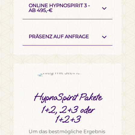
ONLINE HYPNOSPIRIT 3 -
AB 495,-€
PRÄSENZ AUF ANFRAGE
HypnoSpirit Pakete
1+2, 2+3 oder
1+2+3
Um das bestmögliche Ergebnis