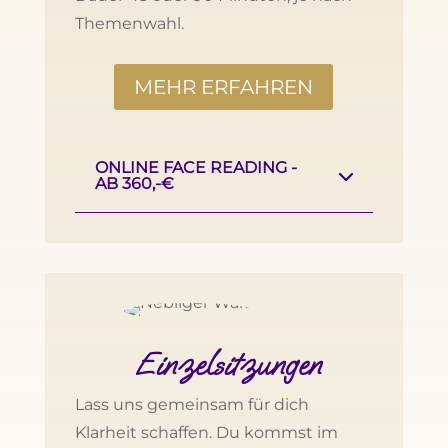
Themenwahl.
MEHR ERFAHREN
ONLINE FACE READING -
AB 360,-€
Einzelsitzungen
Lass uns gemeinsam für dich
Klarheit schaffen. Du kommst im