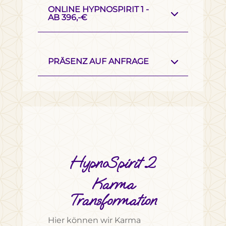
ONLINE HYPNOSPIRIT 1 -
AB 396,-€
PRÄSENZ AUF ANFRAGE
HypnoSpirit 2
Karma
Transformation
Hier können wir Karma