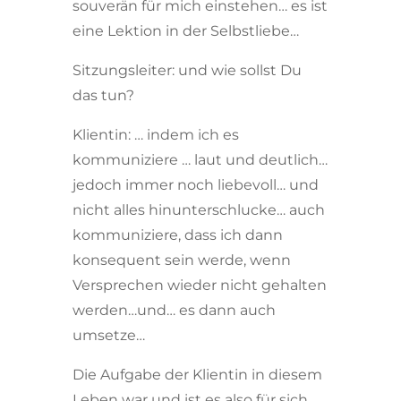
souverän für mich einstehen… es ist
eine Lektion in der Selbstliebe…
Sitzungsleiter: und wie sollst Du
das tun?
Klientin: … indem ich es
kommuniziere … laut und deutlich…
jedoch immer noch liebevoll… und
nicht alles hinunterschlucke… auch
kommuniziere, dass ich dann
konsequent sein werde, wenn
Versprechen wieder nicht gehalten
werden…und… es dann auch
umsetze…
Die Aufgabe der Klientin in diesem
Leben war und ist es also für sich