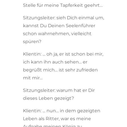
Stelle für meine Tapferkeit geehrt…
Sitzungsleiter: sieh Dich einmal um,
kannst Du Deinen Seelenführer
schon wahrnehmen, vielleicht
spüren?
Klientin: … oh ja, er ist schon bei mir,
ich kann ihn auch sehen… er
begrüßt mich… ist sehr zufrieden
mit mir…
Sitzungsleiter: warum hat er Dir
dieses Leben gezeigt?
Klientin: … nun… in dem gezeigten
Leben als Ritter, war es meine
Aufgabe meinen König zu