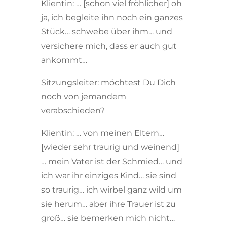
Klientin: … [schon viel fröhlicher] oh
ja, ich begleite ihn noch ein ganzes
Stück… schwebe über ihm… und
versichere mich, dass er auch gut
ankommt…
Sitzungsleiter: möchtest Du Dich
noch von jemandem
verabschieden?
Klientin: … von meinen Eltern…
[wieder sehr traurig und weinend]
… mein Vater ist der Schmied… und
ich war ihr einziges Kind… sie sind
so traurig… ich wirbel ganz wild um
sie herum… aber ihre Trauer ist zu
groß… sie bemerken mich nicht…