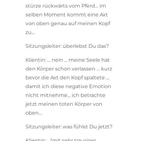
stürze rückwärts vom Pferd… im
selben Moment kommt eine Axt
von oben genau auf meinen Kopf
zu…
Sitzungsleiter: überlebst Du das?
Klientin: … nein … meine Seele hat
den Körper schon verlassen … kurz
bevor die Axt den Kopf spaltete …
damit ich diese negative Emotion
nicht mitnehme… ich betrachte
jetzt meinen toten Körper von
oben…
Sitzungsleiter: was fühlst Du jetzt?
Klientin: …[mit sehr trauriger