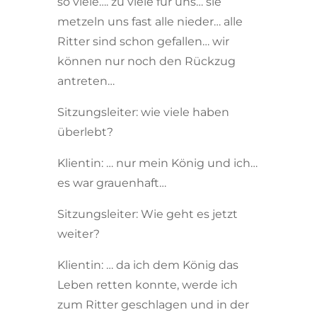
so viele…. zu viele für uns… sie
metzeln uns fast alle nieder… alle
Ritter sind schon gefallen… wir
können nur noch den Rückzug
antreten…
Sitzungsleiter: wie viele haben
überlebt?
Klientin: … nur mein König und ich…
es war grauenhaft…
Sitzungsleiter: Wie geht es jetzt
weiter?
Klientin: … da ich dem König das
Leben retten konnte, werde ich
zum Ritter geschlagen und in der