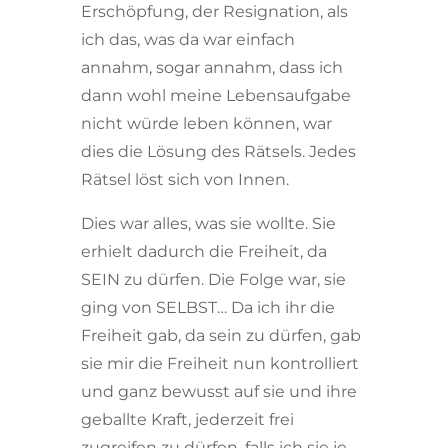
Erschöpfung, der Resignation, als
ich das, was da war einfach
annahm, sogar annahm, dass ich
dann wohl meine Lebensaufgabe
nicht würde leben können, war
dies die Lösung des Rätsels. Jedes
Rätsel löst sich von Innen.
Dies war alles, was sie wollte. Sie
erhielt dadurch die Freiheit, da
SEIN zu dürfen. Die Folge war, sie
ging von SELBST… Da ich ihr die
Freiheit gab, da sein zu dürfen, gab
sie mir die Freiheit nun kontrolliert
und ganz bewusst auf sie und ihre
geballte Kraft, jederzeit frei
zugreifen zu dürfen, falls ich sie je