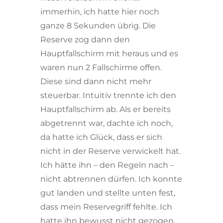
immerhin, ich hatte hier noch
ganze 8 Sekunden übrig. Die
Reserve zog dann den
Hauptfallschirm mit heraus und es
waren nun 2 Fallschirme offen.
Diese sind dann nicht mehr
steuerbar. Intuitiv trennte ich den
Hauptfallschirm ab. Als er bereits
abgetrennt war, dachte ich noch,
da hatte ich Glück, dass er sich
nicht in der Reserve verwickelt hat.
Ich hätte ihn – den Regeln nach –
nicht abtrennen dürfen. Ich konnte
gut landen und stellte unten fest,
dass mein Reservegriff fehlte. Ich
hatte ihn bewusst nicht gezogen,