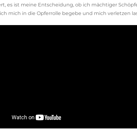
rt, es ist meine Entscheidung, ob ich mächtiger Schöpf
 ich mich in die Opferrolle begebe und mich verletzen la