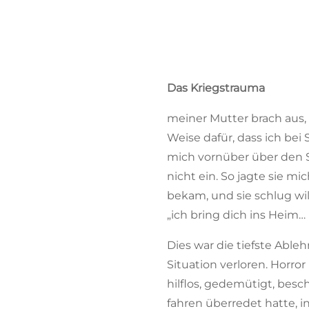
Das Kriegstrauma
meiner Mutter brach aus, a
Weise dafür, dass ich bei
mich vornüber über den S
nicht ein. So jagte sie 
bekam, und sie schlug wi
„ich bring dich ins Heim… i
Dies war die tiefste Abl
Situation verloren. Horror
hilflos, gedemütigt, besc
fahren überredet hatte, 