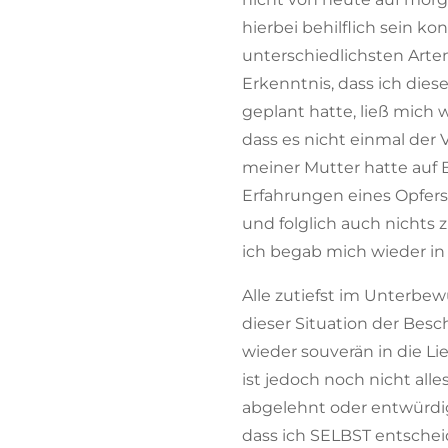
hierbei behilflich sein 
unterschiedlichsten Arte
Erkenntnis, dass ich die
geplant hatte, ließ mich
dass es nicht einmal de
meiner Mutter hatte auf B
Erfahrungen eines Opfers 
und folglich auch nichts
ich begab mich wieder i
Alle zutiefst im Unterbe
dieser Situation der Be
wieder souverän in die Li
ist jedoch noch nicht all
abgelehnt oder entwürdigt
dass ich SELBST entschei