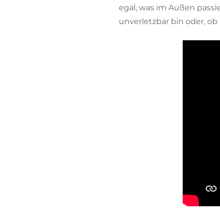
egal, was im Außen passie
unverletzbar bin oder, ob