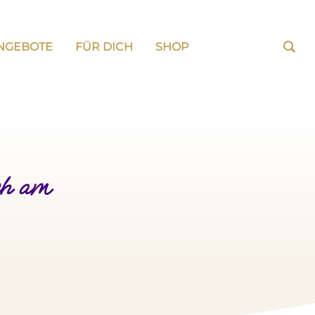
NGEBOTE
FÜR DICH
SHOP
ch am