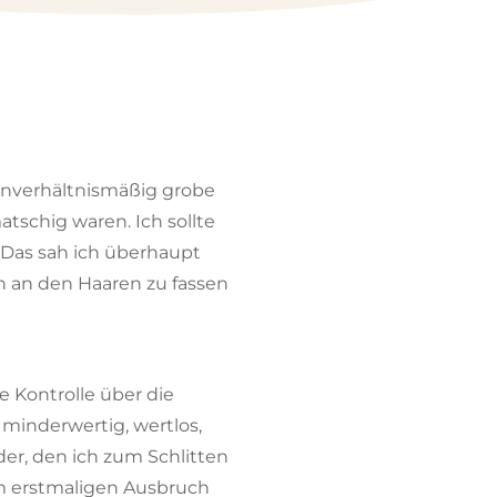
g unverhältnismäßig grobe
tschig waren. Ich sollte
 Das sah ich überhaupt
n an den Haaren zu fassen
 Kontrolle über die
h minderwertig, wertlos,
der, den ich zum Schlitten
em erstmaligen Ausbruch