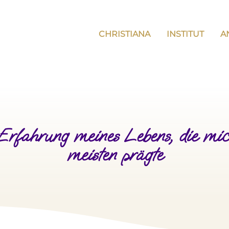
CHRISTIANA
INSTITUT
A
Erfahrung meines Lebens, die mi
meisten prägte