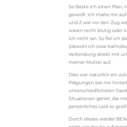
So fasste ich einen Plan,
gewollt. Ich malte mir au
und Z wie vor den Zug we
waren recht blutig oder 
ich nicht ran. So fiel ich
(obwohl ich zwar katholis
Verbindung direkt mit u
meiner Mutter auf.
Dies war natürlich ein z
Prägungen bei mir hinter
unterschiedlichsten Dars
Situationen geriet, die 
persönliches Leid so gro
Durch dieses wieder BEWU
nicht von heute auf mor