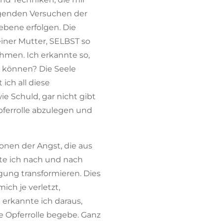
ngenden Versuchen der
ebene erfolgen. Die
iner Mutter, SELBST so
hmen. Ich erkannte so,
 können? Die Seele
ich all diese
e Schuld, gar nicht gibt
pferrolle abzulegen und
onen der Angst, die aus
e ich nach und nach
ngung transformieren. Dies
ich je verletzt,
 erkannte ich daraus,
e Opferrolle begebe. Ganz