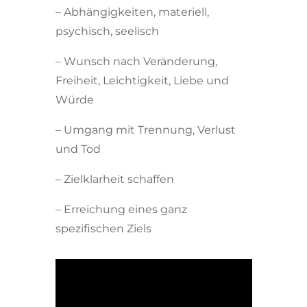
– Abhängigkeiten, materiell,
psychisch, seelisch
– Wunsch nach Veränderung,
Freiheit, Leichtigkeit, Liebe und
Würde
– Umgang mit Trennung, Verlust
und Tod
– Zielklarheit schaffen
– Erreichung eines ganz
spezifischen Ziels