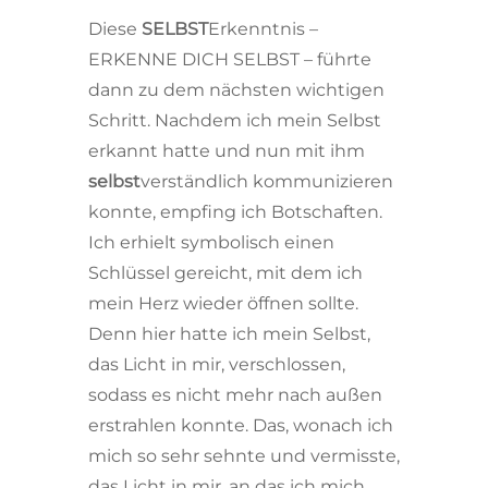
Diese
SELBST
Erkenntnis –
ERKENNE DICH SELBST – führte
dann zu dem nächsten wichtigen
Schritt. Nachdem ich mein Selbst
erkannt hatte und nun mit ihm
selbst
verständlich kommunizieren
konnte, empfing ich Botschaften.
Ich erhielt symbolisch einen
Schlüssel gereicht, mit dem ich
mein Herz wieder öffnen sollte.
Denn hier hatte ich mein Selbst,
das Licht in mir, verschlossen,
sodass es nicht mehr nach außen
erstrahlen konnte. Das, wonach ich
mich so sehr sehnte und vermisste,
das Licht in mir, an das ich mich