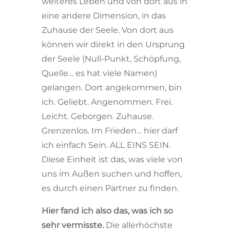
weiteres Leben und von dort aus in
eine andere Dimension, in das
Zuhause der Seele. Von dort aus
können wir direkt in den Ursprung
der Seele (Null-Punkt, Schöpfung,
Quelle… es hat viele Namen)
gelangen. Dort angekommen, bin
ich. Geliebt. Angenommen. Frei.
Leicht. Geborgen. Zuhause.
Grenzenlos. Im Frieden… hier darf
ich einfach Sein. ALL EINS SEIN.
Diese Einheit ist das, was viele von
uns im Außen suchen und hoffen,
es durch einen Partner zu finden.
Hier fand ich also das, was ich so
sehr vermisste.
Die allerhöchste