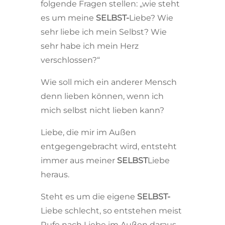
folgende Fragen stellen: „wie steht
es um meine
SELBST-
Liebe? Wie
sehr liebe ich mein Selbst? Wie
sehr habe ich mein Herz
verschlossen?“
Wie soll mich ein anderer Mensch
denn lieben können, wenn ich
mich selbst nicht lieben kann?
Liebe, die mir im Außen
entgegengebracht wird, entsteht
immer aus meiner
SELBST
Liebe
heraus.
Steht es um die eigene
SELBST-
Liebe schlecht, so entstehen meist
Rufe nach Liebe im Außen daraus,