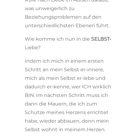
was unweigerlich zu
Beziehungsproblemen auf den
unterschiedlichsten Ebenen führt.
Wie komme ich nun in die
SELBST-
Liebe?
Indem ich mich in einem ersten
Schritt an mein Selbst er-innere,
mich als mein Selbst er-lebe und
dadurch er-kenne, wer ICH wirklich
BIN. Im nächsten Schritt muss ich
dann die Mauern, die ich zum
Schutze meines Herzens errichtet
habe, wieder abbauen, denn mein
Selbst wohnt in meinem Herzen.