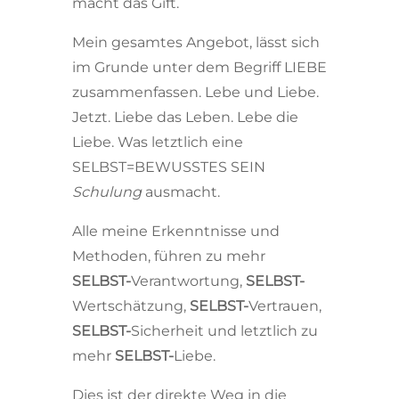
macht das Gift.
Mein gesamtes Angebot, lässt sich
im Grunde unter dem Begriff LIEBE
zusammenfassen. Lebe und Liebe.
Jetzt. Liebe das Leben. Lebe die
Liebe. Was letztlich eine
SELBST=BEWUSSTES SEIN
Schulung
ausmacht.
Alle meine Erkenntnisse und
Methoden, führen zu mehr
SELBST-
Verantwortung,
SELBST-
Wertschätzung,
SELBST-
Vertrauen,
SELBST-
Sicherheit und letztlich zu
mehr
SELBST-
Liebe.
Dies ist der direkte Weg in die