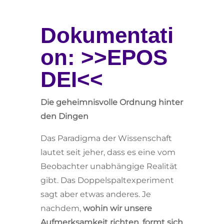
Dokumentati
on: >>EPOS
DEI<<
Die geheimnisvolle Ordnung hinter
den Dingen
Das Paradigma der Wissenschaft
lautet seit jeher, dass es eine vom
Beobachter unabhängige Realität
gibt. Das Doppelspaltexperiment
sagt aber etwas anderes. Je
nachdem,
wohin wir unsere
Aufmerksamkeit richten, formt sich