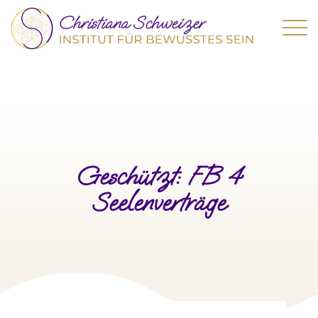
Geschützt: FB 4
Seelenverträge