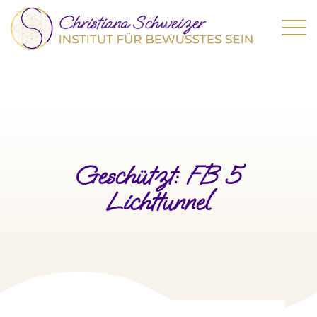
Geschützt: FB 5
Lichttunnel