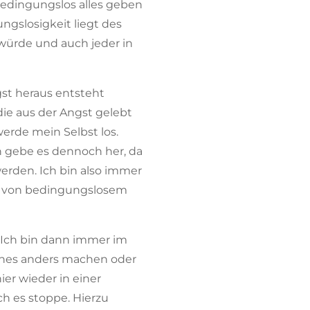
edingungslos alles geben
gslosigkeit liegt des
 würde und auch jeder in
gst heraus entsteht
die aus der Angst gelebt
werde mein Selbst los.
h gebe es dennoch her, da
werden. Ich bin also immer
eil von bedingungslosem
. Ich bin dann immer im
 jenes anders machen oder
ier wieder in einer
ch es stoppe. Hierzu