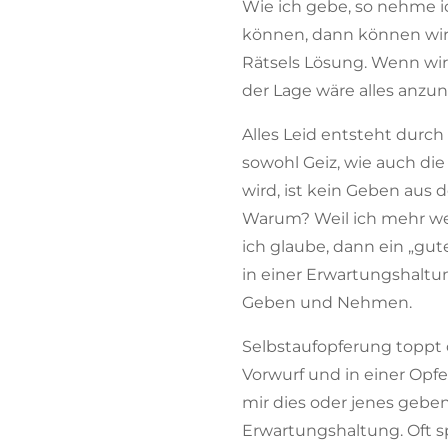
Wie ich gebe, so nehme 
können, dann können wir 
Rätsels Lösung. Wenn wir 
der Lage wäre alles anzu
Alles Leid entsteht durch
sowohl Geiz, wie auch die
wird, ist kein Geben aus d
Warum? Weil ich mehr weg
ich glaube, dann ein „gut
in einer Erwartungshaltun
Geben und Nehmen.
Selbstaufopferung toppt d
Vorwurf und in einer Opfe
mir dies oder jenes geben.
Erwartungshaltung. Oft sp