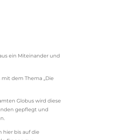
us ein Miteinander und
gs mit dem Thema „Die
esamten Globus wird diese
senden gepflegt und
n.
hier bis auf die