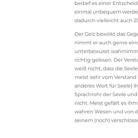
bedarf es einer Entschei
einmal unbequem werden.
dadurch vielleicht auch 
Der Geiz bewirkt das Geg
nimmt er auch gerne einma
unterbewusst wahrnimmt, g
richtig gelesen. Der Ver
weiß nicht, dass die See
meist sehr vom Verstand d
anderes Wort für Seele) ih
Sprachrohr der Seele und 
nicht. Meist gefällt es i
wahren Wesen und von der
seinem (noch) verschlos