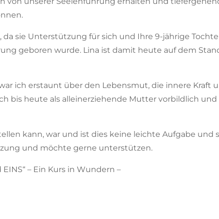
en von unserer Seelenführung erhalten und tiefergehen
önnen.
, da sie Unterstützung für sich und Ihre 9-jährige Tochte
ung geboren wurde. Lina ist damit heute auf dem Stand
ar ich erstaunt über den Lebensmut, die innere Kraft un
ch bis heute als alleinerziehende Mutter vorbildlich und
tellen kann, war und ist dies keine leichte Aufgabe und 
ützung und möchte gerne unterstützen.
EINS“ – Ein Kurs in Wundern –