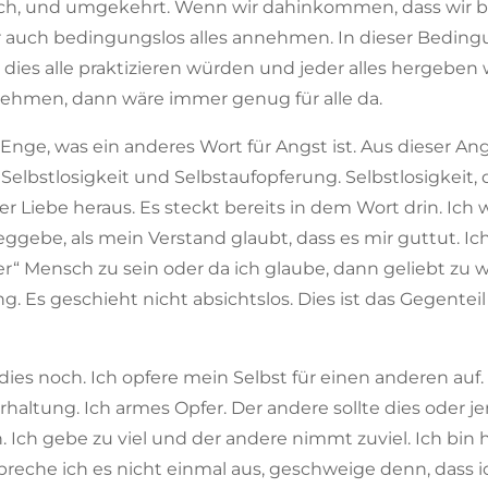
ich, und umgekehrt. Wenn wir dahinkommen, dass wir b
auch bedingungslos alles annehmen. In dieser Bedingun
dies alle praktizieren würden und jeder alles hergeben
nehmen, dann wäre immer genug für alle da.
 Enge, was ein anderes Wort für Angst ist. Aus dieser An
 Selbstlosigkeit und Selbstaufopferung. Selbstlosigkeit, 
er Liebe heraus. Es steckt bereits in dem Wort drin. Ich 
gebe, als mein Verstand glaubt, dass es mir guttut. Ic
er“ Mensch zu sein oder da ich glaube, dann geliebt zu 
g. Es geschieht nicht absichtslos. Dies ist das Gegent
ies noch. Ich opfere mein Selbst für einen anderen auf
rhaltung. Ich armes Opfer. Der andere sollte dies oder
 Ich gebe zu viel und der andere nimmt zuviel. Ich bin h
reche ich es nicht einmal aus, geschweige denn, dass i