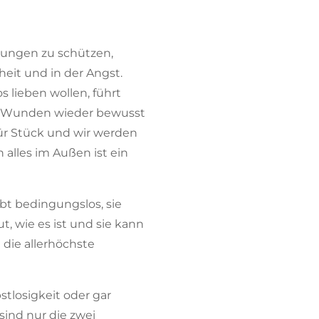
zungen zu schützen,
heit und in der Angst.
 lieben wollen, führt
Ur-Wunden wieder bewusst
für Stück und wir werden
 alles im Außen ist ein
ibt bedingungslos, sie
t, wie es ist und sie kann
 die allerhöchste
tlosigkeit oder gar
sind nur die zwei