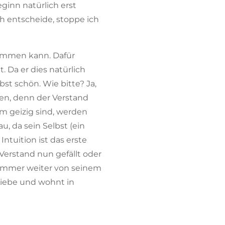
ginn natürlich erst
 entscheide, stoppe ich
kommen kann. Dafür
. Da er dies natürlich
st schön. Wie bitte? Ja,
ken, denn der Verstand
em geizig sind, werden
, da sein Selbst (ein
Intuition ist das erste
Verstand nun gefällt oder
so immer weiter von seinem
Liebe und wohnt in