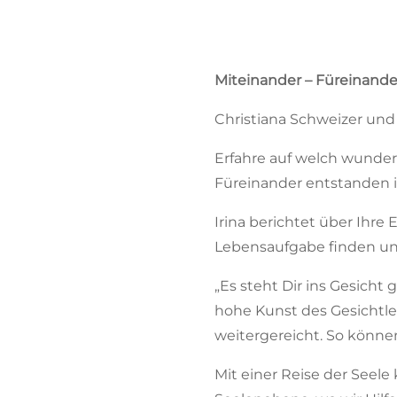
Miteinander – Füreinande
Christiana Schweizer und
Erfahre auf welch wunde
Füreinander entstanden ist
Irina berichtet über Ihr
Lebensaufgabe finden und
„Es steht Dir ins Gesicht
hohe Kunst des Gesichtle
weitergereicht. So könne
Mit einer Reise der Seele 