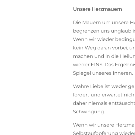
Unsere Herzmauern
Die Mauern um unsere Her
begrenzen uns unglaublich
Wenn wir wieder bedingun
kein Weg daran vorbei, u
machen und in die Heilun
wieder EINS. Das Ergebnis
Spiegel unseres Inneren.
Wahre Liebe ist weder geiz
fordert und erwartet nicht
daher niemals enttäuscht 
Schwingung.
Wenn wir unsere Herzmaue
Selbstaufopferung wieder