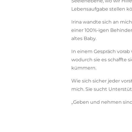
Seelenebene, wo wir Hilf
Lebensaufgabe stellen k
Irina wandte sich an mich
einer 100%-igen Behinder
altes Baby.
In einem Gespräch vorab w
wodurch sie es schaffte si
kümmern.
Wie sich sicher jeder vors
mich. Sie sucht Unterst
„Geben und nehmen sind 