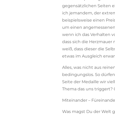
gegensätzlichen Seiten ei
ich jemandem, der extrem 
beispielsweise einen Pre
um einen angemessenen En
wenn ich das Verhalten vo
dass sich die Herzmauer
weiß, dass dieser die Se
etwas im Ausgleich erwar
Alles, was nicht aus rei
bedingungslos. So dürfe
Seite der Medaille wir vie
Thema das uns triggert? O
Miteinander – Füreinande
Was magst Du der Welt 