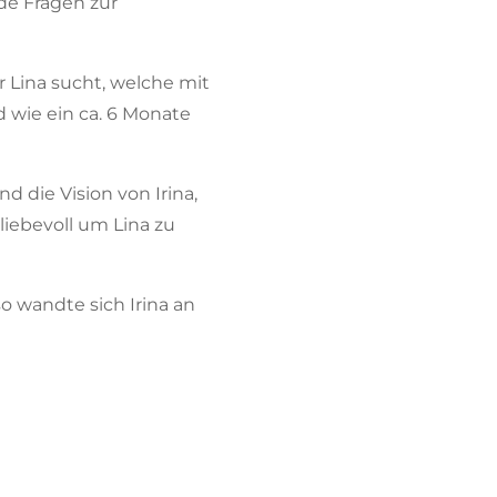
de Fragen zur
r Lina sucht, welche mit
 wie ein ca. 6 Monate
d die Vision von Irina,
 liebevoll um Lina zu
so wandte sich Irina an