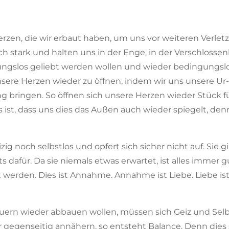
zen, die wir erbaut haben, um uns vor weiteren Verlet
 stark und halten uns in der Enge, in der Verschlossen
gslos geliebt werden wollen und wieder bedingungslos
nsere Herzen wieder zu öffnen, indem wir uns unsere 
g bringen. So öffnen sich unsere Herzen wieder Stück 
 ist, dass uns dies das Außen auch wieder spiegelt, denn
ig noch selbstlos und opfert sich sicher nicht auf. Sie g
s dafür. Da sie niemals etwas erwartet, ist alles immer gu
werden. Dies ist Annahme. Annahme ist Liebe. Liebe ist
rn wieder abbauen wollen, müssen sich Geiz und Selbs
 gegenseitig annähern, so entsteht Balance. Denn dies 